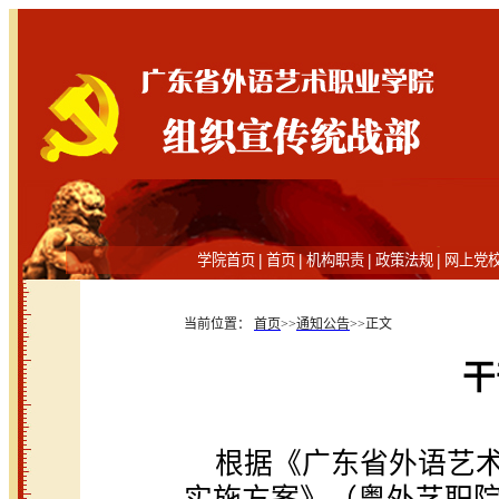
|
|
|
|
学院首页
首页
机构职责
政策法规
网上党
当前位置：
首页
>>
通知公告
>>
正文
干
根据《广东省外语艺