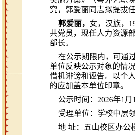
实施方案》（粤外艺职院党
究，郭爱丽同志拟提拔
郭爱丽，
女，汉族，1
共党员，现任人力资源
部长。
在公示期限内，可通
单位反映公示对象的情
借机诽谤和诬告。以个
的应加盖本单位印章。
公示时间：2026年1月
受理单位：学校中层
地 址：五山校区办公楼