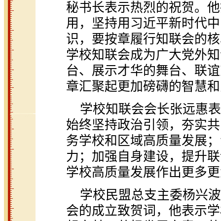
秘书长表示热烈的祝贺。他
用，坚持用习近平新时代中
识，要按章履行知联会的核
学校知联会成为广大党外知
台、展示才华的舞台、联谊
章汇聚起更加磅礴的智慧和
学校知联会会长张远惠表
始终坚持政治引领，夯实共
务学校和区域高质量发展；
力；加强自身建设，提升联
学校高质量发展作出更多更
学校民盟总支主委杨兴波
会的成立致贺词，他表示学