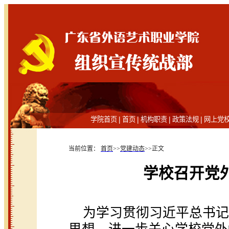
|
|
|
|
学院首页
首页
机构职责
政策法规
网上党
当前位置：
首页
>>
党建动态
>>
正文
学校召开党
为学习贯彻习近平总书记