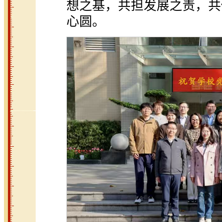
想之基，共担发展之责，共
心圆。