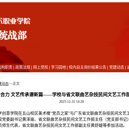
|
|
|
|
|
|
机构职责
政策法规
网上党校
学习园地
校内自主询价结果公告
党建动态
建动态
>>
正文
合力 文艺传承谱新篇——学校与省文联曲艺杂技民间文艺工作
2025-12-31 14:20
，数字创意学院在五山校区美术楼“党员之家”与广东省文联曲艺杂技民间文
校党委副书记黄泽瑜、省文联曲艺杂技民间文艺工作部主任（党支部书记
员师生代表，省文联曲艺杂技民间文艺工作部副主任黄舒媞等参加活动。