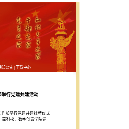
|
通知公告
下载中心
部举行党建共建活动
艺工作部举行党建共建挂牌仪式
）燕列松，数字创意学院党